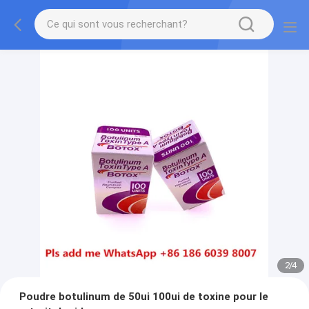
2
/
4
Poudre botulinum de 50ui 100ui de toxine pour le