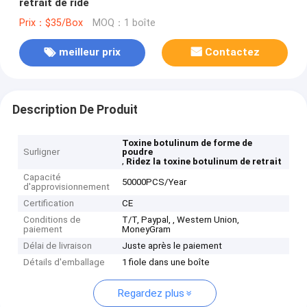
retrait de ride
Prix：$35/Box
MOQ：1 boîte
meilleur prix
Contactez
Description De Produit
Toxine botulinum de forme de
Surligner
poudre
,
Ridez la toxine botulinum de retrait
Capacité
50000PCS/Year
d'approvisionnement
Certification
CE
Conditions de
T/T, Paypal, , Western Union,
paiement
MoneyGram
Délai de livraison
Juste après le paiement
Détails d'emballage
1 fiole dans une boîte
Regardez plus