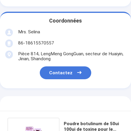
Coordonnées
Mrs. Selina
86-18615570557
Pièce 814, LengMeng GongGuan, secteur de Huaiyin,
Jinan, Shandong
Contactez
Poudre botulinum de 50ui
100ui de toxine pour le