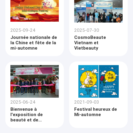
2025-09-24
2025-07-30
Journée nationale de
CosmoBeaute
la Chine et fête de la
Vietnam et
mi-automne
Vietbeauty
2025-06-24
2021-09-03
Bienvenue à
Festival heureux de
l'exposition de
Mi-automne
beauté et de
cosmétiques à Ho
Chi Minh, Vietnam