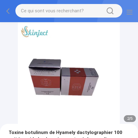
2
/
5
Toxine botulinum de Hyamely dactylographier 100