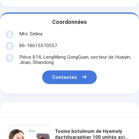
Coordonnées
Mrs. Selina
86-18615570557
Pièce 814, LengMeng GongGuan, secteur de Huaiyin,
Jinan, Shandong
Contactez
Toxine botulinum de Hyamely
dactylographier 100 unités acide