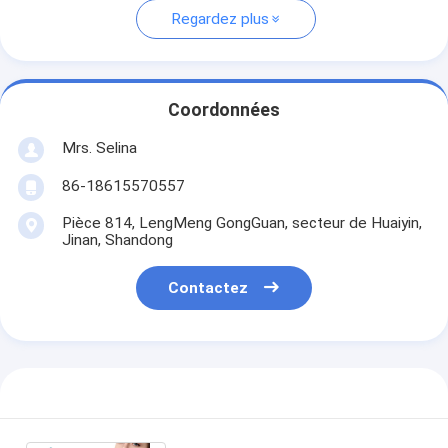
Regardez plus
Coordonnées
Mrs. Selina
86-18615570557
Pièce 814, LengMeng GongGuan, secteur de Huaiyin,
Jinan, Shandong
Contactez