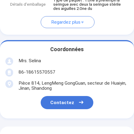
Type de paquet : 1.One a prérempli la
Détails d'emballage
seringue avec deux la seringue stérile
des aiguilles 2.One du
Regardez plus
Coordonnées
Mrs. Selina
86-18615570557
Pièce 814, LengMeng GongGuan, secteur de Huaiyin,
Jinan, Shandong
Contactez