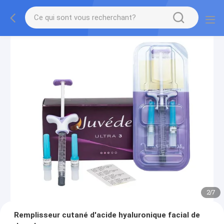
2
/
7
Remplisseur cutané d'acide hyaluronique facial de