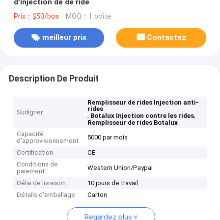
d'injection de de ride
Prix：$50/box
MOQ：1 boîte
meilleur prix
Contactez
Description De Produit
Remplisseur de rides Injection anti-
rides
Surligner
,
,
Botalux Injection contre les rides
Remplisseur de rides Botalux
Capacité
5000 par mois
d'approvisionnement
Certification
CE
Conditions de
Western Union/Paypal
paiement
Délai de livraison
10 jours de travail
Détails d'emballage
Carton
Regardez plus