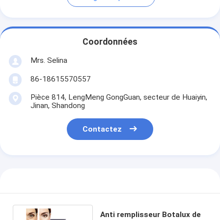
Coordonnées
Mrs. Selina
86-18615570557
Pièce 814, LengMeng GongGuan, secteur de Huaiyin,
Jinan, Shandong
Contactez
Anti remplisseur Botalux de