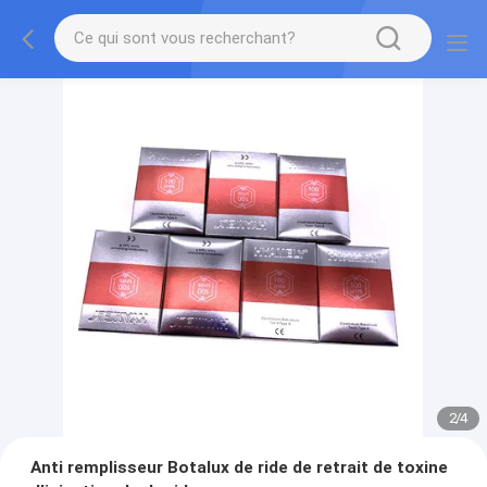
2
/
4
Anti remplisseur Botalux de ride de retrait de toxine