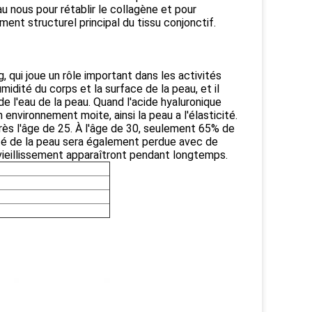
au nous pour rétablir le collagène et pour
ément structurel principal du tissu conjonctif.
 qui joue un rôle important dans les activités
midité du corps et la surface de la peau, et il
 l'eau de la peau. Quand l'acide hyaluronique
 environnement moite, ainsi la peau a l'élasticité.
ès l'âge de 25. À l'âge de 30, seulement 65% de
dité de la peau sera également perdue avec de
le vieillissement apparaîtront pendant longtemps.