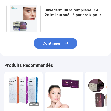
Juvederm ultra remplisseur 4
2x1ml cutané lié par croix pour
l'injection faciale d'anti
bigorneaux
Continuer
Produits Recommandés