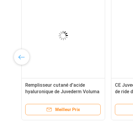
Remplisseur cutané d'acide
CE Juve
ml
hyaluronique de Juvederm Voluma
de ride 
injectable
Meilleur Prix