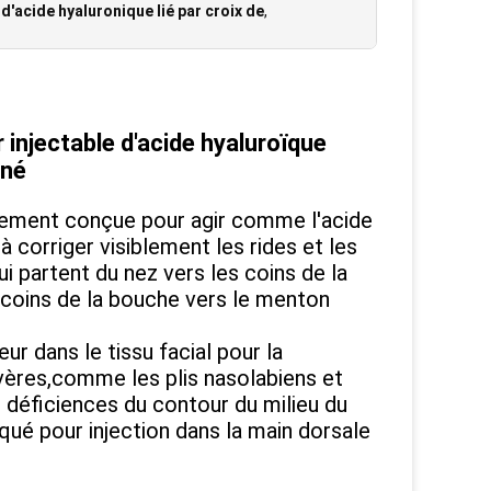
 d'acide hyaluronique lié par croix de
,
 injectable d'acide hyaluroïque
ané
ialement conçue pour agir comme l'acide
 corriger visiblement les rides et les
i partent du nez vers les coins de la
s coins de la bouche vers le menton
r dans le tissu facial pour la
vères,comme les plis nasolabiens et
s déficiences du contour du milieu du
iqué pour injection dans la main dorsale