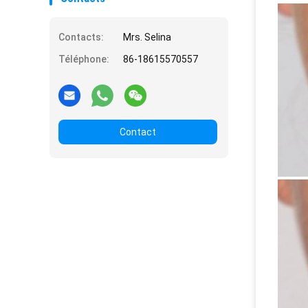
Contacts:
Mrs. Selina
Téléphone:
86-18615570557
Contact