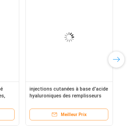
né
injections cutanées à base d'acide
es,
hyaluroniques des remplisseurs
2ml
Meilleur Prix