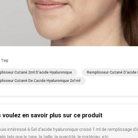
 Tag:
lisseur Cutané 2ml D'acide Hyaluronique
Remplisseur Cutané D'acide
lisseur Cutané De L'acide Hyaluronique 2x1ml
 voulez en savoir plus sur ce produit
suis intéressé à Gel d'acide hyaluronique croisé 1 ml de remplissage d'
ils tels que le type, la taille, la quantité, le matériau, etc.