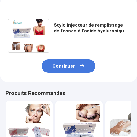
Stylo injecteur de remplissage
de fesses à l'acide hyaluronique
20 ml pour agrandissement du
pénis
Continuer
Produits Recommandés