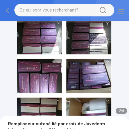
2
/
4
Remplisseur cutané lié par croix de Juvederm