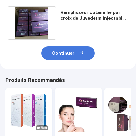
Remplisseur cutané lié par
croix de Juvederm injectable
pour le pli Nasolabial
Continuer
Produits Recommandés