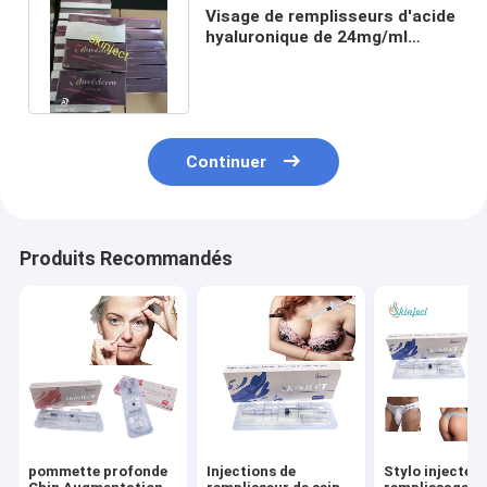
Visage de remplisseurs d'acide
hyaluronique de 24mg/ml
Juvederm remplissant 2x1ml
Continuer
Produits Recommandés
pommette profonde
Injections de
Stylo injecteur