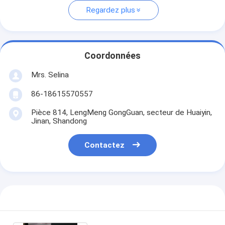
Regardez plus
Coordonnées
Mrs. Selina
86-18615570557
Pièce 814, LengMeng GongGuan, secteur de Huaiyin,
Jinan, Shandong
Contactez