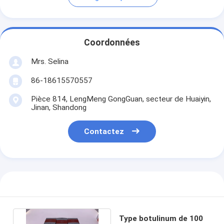
Coordonnées
Mrs. Selina
86-18615570557
Pièce 814, LengMeng GongGuan, secteur de Huaiyin,
Jinan, Shandong
Contactez
Type botulinum de 100