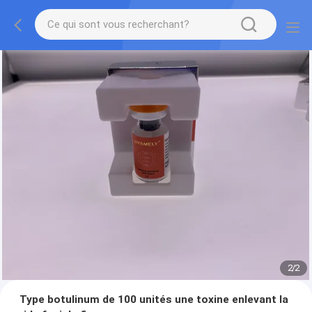
2
/
2
Type botulinum de 100 unités une toxine enlevant la