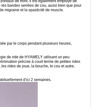
orizontaux de front. Il est également employé de
re les bandes serrées de cou, aussi bien que pour
de migraine et la spasticité de muscle.
ée par le corps pendant plusieurs heures,
rurgie de ride de HYAMELY utilisant un peu
élimination précise à court terme de petites rides
, les rides de joue, la bouche, le cou et autre,
bituellement d'ici 2 semaines.