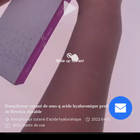
Remplisseur cutané de sous-q acide hyaluronique profond fin
de Revolax durable
Remplisseur cutané d'acide hyaluronique
2022-04-01
4290 points de vue