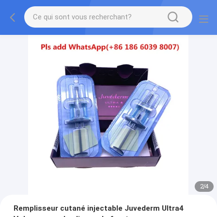
2
/
4
Remplisseur cutané injectable Juvederm Ultra4