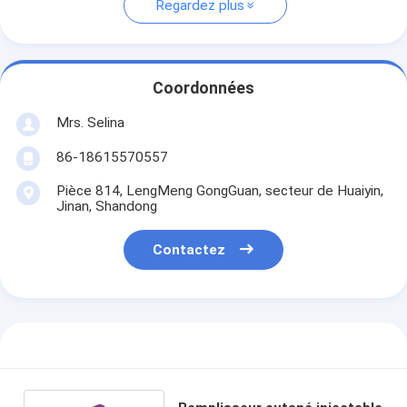
Regardez plus
Coordonnées
Mrs. Selina
86-18615570557
Pièce 814, LengMeng GongGuan, secteur de Huaiyin,
Jinan, Shandong
Contactez