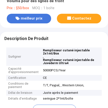
Voluma pour des lignes de front
Prix：$50/box
MOQ：1 boîte
meilleur prix
Contactez
Description De Produit
Remplisseur cutané injectable
2x1ml/Box
Surligner
,
Remplisseur cutané injectable de
Juvederm Ultra4
Capacité
50000PCS/Year
d'approvisionnement
Certification
CE
Conditions de
T/T, Paypal, , Western Union,
paiement
Délai de livraison
Juste après le paiement
Détails d'emballage
seringue 2*1ml/boîte