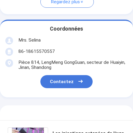
Regardez plus
Coordonnées
Mrs. Selina
86-18615570557
Pièce 814, LengMeng GongGuan, secteur de Huaiyin,
Jinan, Shandong
Contactez