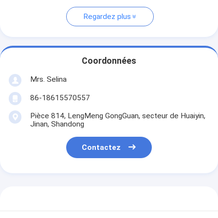
Regardez plus
Coordonnées
Mrs. Selina
86-18615570557
Pièce 814, LengMeng GongGuan, secteur de Huaiyin,
Jinan, Shandong
Contactez