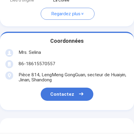
Lieu d'origine
La Corée
Regardez plus
Coordonnées
Mrs. Selina
86-18615570557
Pièce 814, LengMeng GongGuan, secteur de Huaiyin,
Jinan, Shandong
Contactez