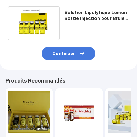
Solution Lipolytique Lemon
Bottle Injection pour Brûler
les Graisses
Continuer
Produits Recommandés