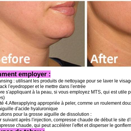
ment employer :
nsing : utilisant les produits de nettoyage pour se laver le vi
ck l'eyedropper et le mettre dans l'entrée
re s'appliquant à la peau, si vous employez MTS, qui est utile p
es)
té 4.Afterapplying appropriée à peler, comme un roulement dou
iguille d'acide hyaluronique
tions pour la grosse aiguille de dissolution :
r suivant après l'injection, compresse chaude de début le site d
presse chaude, qui peut accélérer l'effet et disperser le gonfleme