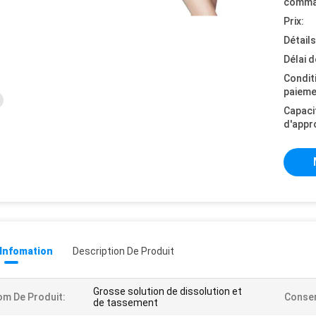
comma
Prix:
Détail
Délai d
Condit
paieme
Capaci
d'appr
 Infomation
Description De Produit
Grosse solution de dissolution et
m De Produit:
Conser
de tassement