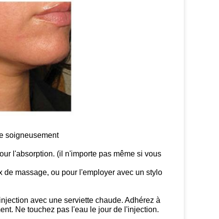
sage soigneusement
our l'absorption. (il n'importe pas même si vous
x de massage, ou pour l'employer avec un stylo
'injection avec une serviette chaude. Adhérez à
nt. Ne touchez pas l'eau le jour de l'injection.